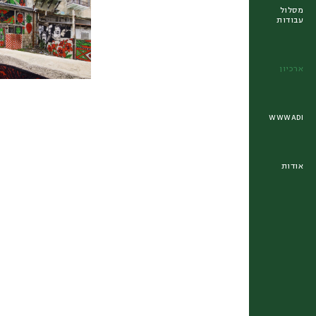
מסלול
עבודות
ארכיון
WWWADI
אודות