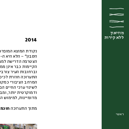
מוזיאון
מוזיאון
מוזיאון
ללא קירות
ללא קירות
ללא קירות
2014
נקודת המוצא המופרכ
הצטרפה הדרישה למצוא
הקיימות כבר אינן ממ
וברחובות העיר צורבים
התערוכה חוזרת לכיכר
המרחב הציבורי כמקום
לשינוי ערכי החיים הפ
ודמוקרטית יותר, ומ
מדומיינות, למימוש ה
מתוך התערוכה
חוכמת
ראשי