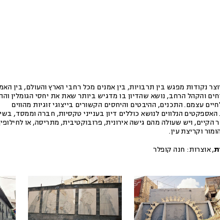
וצר נקודות מפגש בין תרבויות, בין אמנים מכל רחבי הארץ והעולם, בין האמ
ם והקהל הרחב, נושא שהדיון בו מדגיש ביותר שאת את יחסי הגומלין וההי
יים עצמם. התכנים, ההיבטים והיחסים הקשורים בייצוגי זוגיות מהווים
 האספקטים הנלווים לנושא כוללים דיון בענייני טקסיות, חברה וממסד, בשי
 הקיים, ויש שעולה מהם גישה אירונית, פרובוקטיבית, מתריסה, או לחילופין
מור וקריצת עין.
ת
,
אוצרות:
חנה קופלר