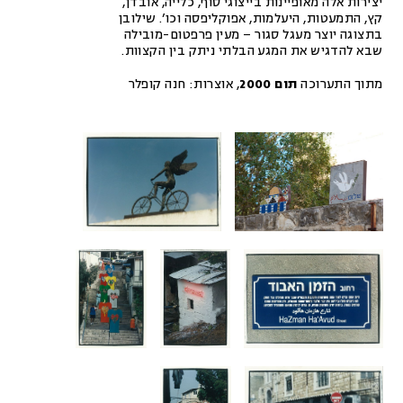
יצירות אלה מאופיינות בייצוגי סוף, כלייה, אובדן,
קץ, התמעטות, היעלמות, אפוקליפסה וכו’. שילובן
בתצוגה יוצר מעגל סגור – מעין פרפטום-מובילה
שבא להדגיש את המגע הבלתי ניתק בין הקצוות.
מתוך התערוכה
תום 2000
,
אוצרות:
חנה קופלר