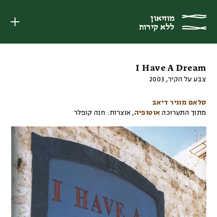
מוזיאון
מוזיאון
ללא קירות
ללא קירות
I Have A Dream
צבע על הקיר
,
2003
סלאם מוניר דיאב
מתוך התערוכה
אוטופיה
,
אוצרות:
חנה קופלר