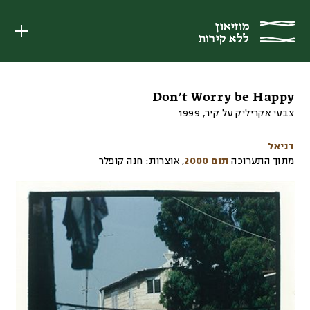
מוזיאון
מוזיאון
ללא קירות
ללא קירות
Don’t Worry be Happy
צבעי אקריליק על קיר
,
1999
דניאל
מתוך התערוכה
תום 2000
,
אוצרות:
חנה קופלר