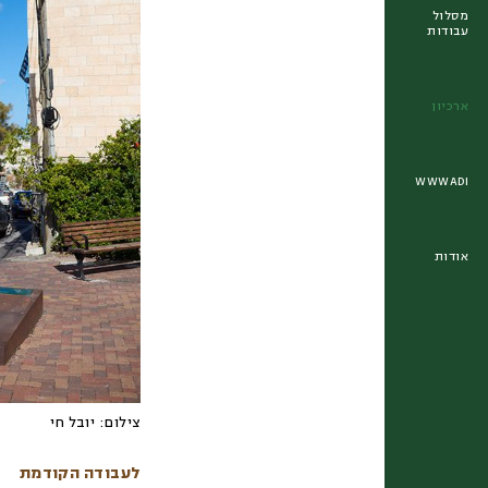
מסלול
עבודות
ארכיון
WWWADI
אודות
צילום:
יובל חי
לעבודה הקודמת