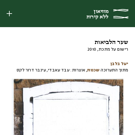
מוזיאון
מוזיאון
ללא קירות
ללא קירות
שער הלביאות
רישום על מתכת
,
2010
יעל בלבן
מתוך התערוכה
שכנות
,
אוצרות:
עבד עאבדי, עינבר דרור לקס