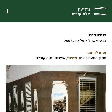
מוזיאון
מוזיאון
ללא קירות
ללא קירות
שימורים
צבעי אקריליק על קיר
,
2002
נסים להואני
מתוך התערוכה
ים-תיכוני
,
אוצרות:
חנה קופלר