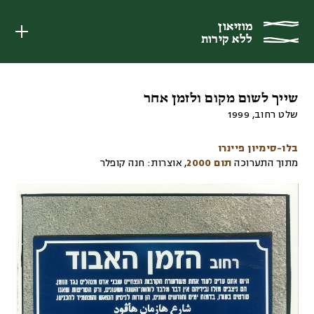
מוזיאון
מוזיאון
ללא קירות
ללא קירות
שייך לשום מקום ולזמן אחר
שלט רחוב
,
1999
בלו-סימיון פיינרו
מתוך התערוכה
תום 2000
,
אוצרות:
חנה קופלר