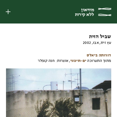
מוזיאון
מוזיאון
ללא קירות
ללא קירות
שביל הזית
עץ זית, אבו
,
2002
דורותה ביאלס
מתוך התערוכה
ים-תיכוני
,
אוצרות:
חנה קופלר