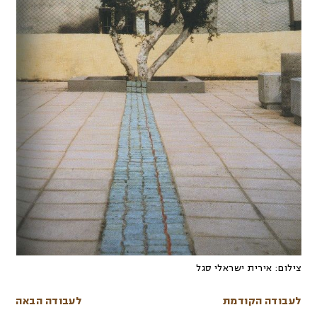
צילום:
אירית ישראלי סגל
לעבודה הקודמת
לעבודה הבאה