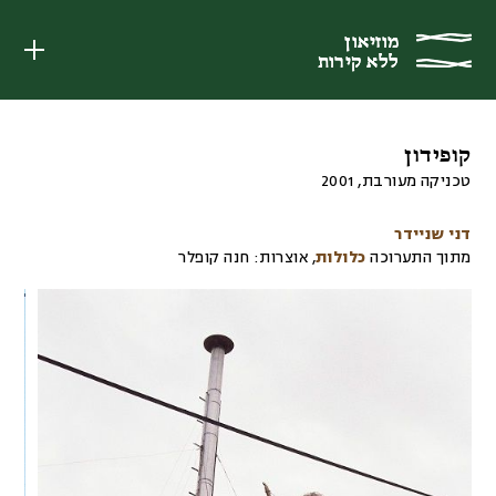
מוזיאון
מוזיאון
ללא קירות
ללא קירות
קופידון
טכניקה מעורבת
,
2001
דני שניידר
מתוך התערוכה
כלולות
,
אוצרות:
חנה קופלר