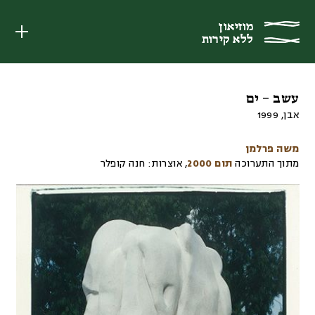
מוזיאון
מוזיאון
ללא קירות
ללא קירות
עשב – ים
אבן
,
1999
משה פרלמן
מתוך התערוכה
תום 2000
,
אוצרות:
חנה קופלר