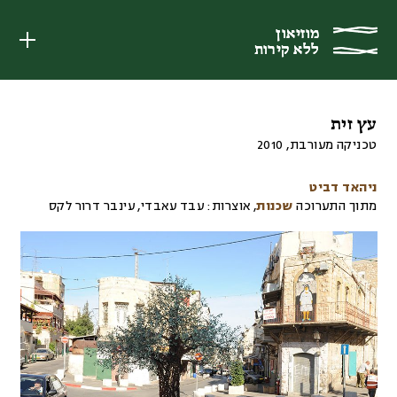
מוזיאון
מוזיאון
ללא קירות
ללא קירות
עץ זית
טכניקה מעורבת
,
2010
ניהאד דביט
מתוך התערוכה
שכנות
,
אוצרות:
עבד עאבדי, עינבר דרור לקס