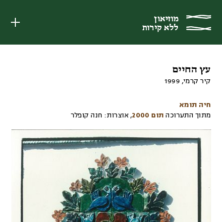
מוזיאון
מוזיאון
ללא קירות
ללא קירות
עץ החיים
קיר קרמי
,
1999
חיה תומא
מתוך התערוכה
תום 2000
,
אוצרות:
חנה קופלר