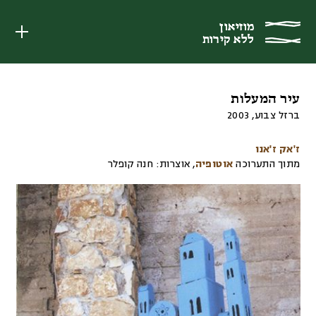
מוזיאון
מוזיאון
ללא קירות
ללא קירות
עיר המעלות
ברזל צבוע
,
2003
ז'אק ז'אנו
מתוך התערוכה
אוטופיה
,
אוצרות:
חנה קופלר