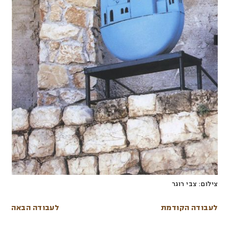
צילום:
צבי רוגר
לעבודה הקודמת
לעבודה הבאה