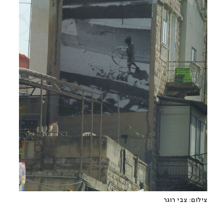
צילום:
צבי רוגר