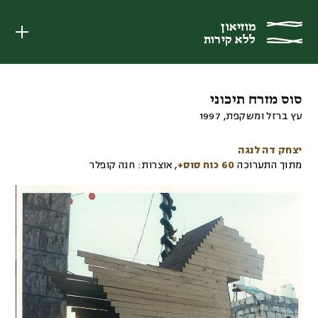
מוזיאון
מוזיאון
ללא קירות
ללא קירות
סוס מזרח תיכוני
עץ ברזל ומשקפת
,
1997
יצחק דה לנגה
מתוך התערוכה
60 כוח סוס+
,
אוצרות:
חנה קופלר