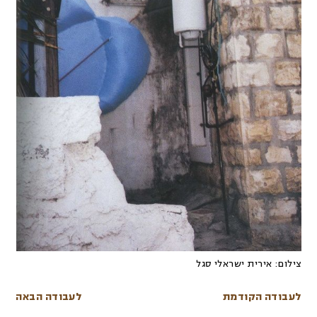
צילום:
אירית ישראלי סגל
לעבודה הקודמת
לעבודה הבאה