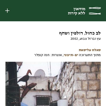
מוזיאון
מוזיאון
ללא קירות
ללא קירות
לב כחול, דולפין ושחף
עץ וברזל צבוע
,
2002
סאלח עליסאת
מתוך התערוכה
ים-תיכוני
,
אוצרות:
חנה קופלר