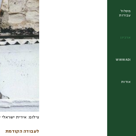
מסלול
עבודות
ארכיון
WWWADI
אודות
צילום:
אירית ישראלי ס
לעבודה הקודמת