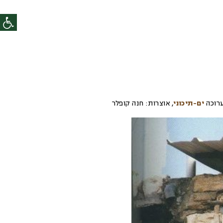
רוכה
ים-תיכוני
,
אוצרות:
חנה קופלר