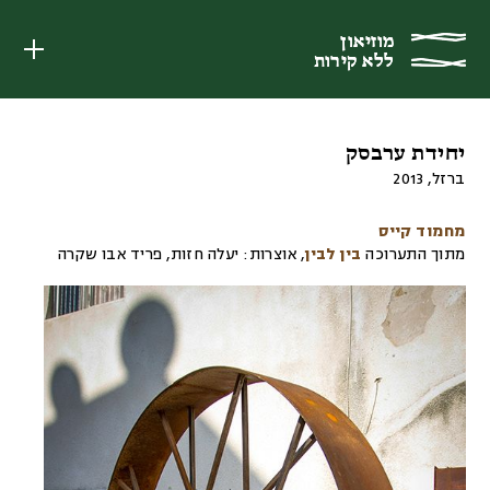
מוזיאון
מוזיאון
ללא קירות
ללא קירות
יחידת ערבסק
ברזל
,
2013
מחמוד קייס
מתוך התערוכה
בין לבין
,
אוצרות:
יעלה חזות, פריד אבו שקרה