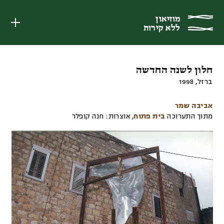
מוזיאון
מוזיאון
ללא קירות
ללא קירות
חלון לשנה החדשה
ברזל
,
1998
אביבה שמר
מתוך התערוכה
בית פתוח
,
אוצרות:
חנה קופלר