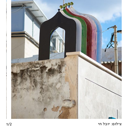
צילום:
יובל חי
1
/
2