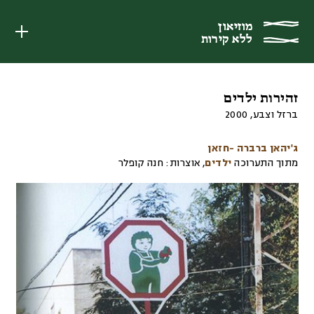
מוזיאון
מוזיאון
ללא קירות
ללא קירות
זהירות ילדים
ברזל וצבע
,
2000
ג'יהאן ברברה -חזאן
מתוך התערוכה
ילדים
,
אוצרות:
חנה קופלר