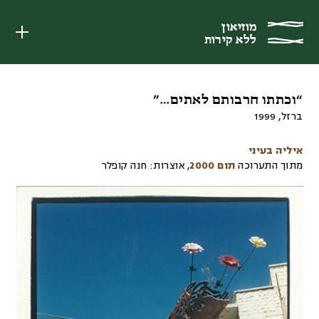
מוזיאון
מוזיאון
ללא קירות
ללא קירות
“וכתתו חרבותם לאתים…”
ברזל
,
1999
איליה בעיני
מתוך התערוכה
תום 2000
,
אוצרות:
חנה קופלר