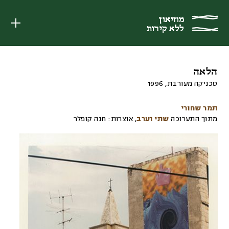
מוזיאון
מוזיאון
ללא קירות
ללא קירות
הלאה
טכניקה מעורבת
,
1996
תמר שחורי
מתוך התערוכה
שתי וערב
,
אוצרות:
חנה קופלר