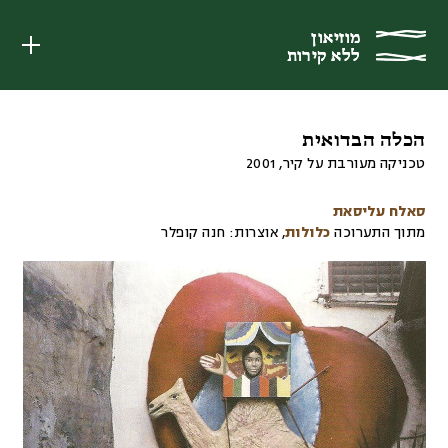
מוזיאון
מוזיאון
ללא קירות
ללא קירות
הכלה הבדואית
טכניקה מעורבת על קיר
,
2001
סאלח עליסאת
מתוך התערוכה
כלולות
,
אוצרות:
חנה קופלר