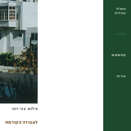
מסלול
עבודות
ארכיון
WWWADI
אודות
צילום:
צבי רוגר
לעבודה הקודמת