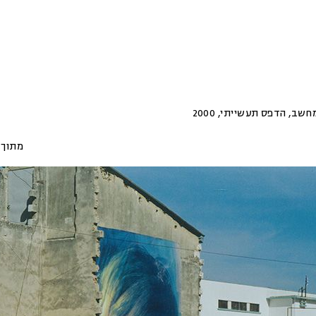
מחשב, הדפס תעשייתי
,
2000
מתוך 