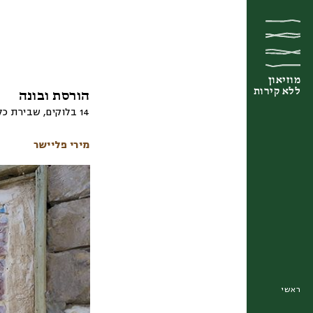
מוזיאון
מוזיאון
מוזיאון
ללא קירות
ללא קירות
ללא קירות
הורסת ובונה
14 בלוקים, שבירת כלים, איסוף השברים לתוך בלוק חמר ושריפה מחדש
מירי פליישר
ראשי