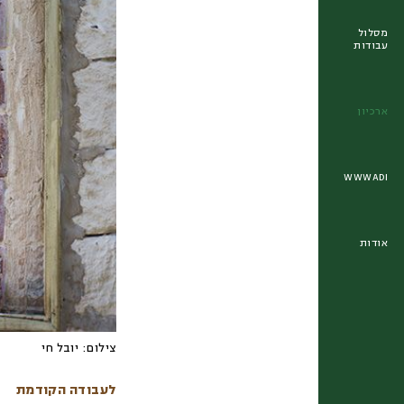
מסלול
עבודות
ארכיון
WWWADI
אודות
צילום:
יובל חי
לעבודה הקודמת