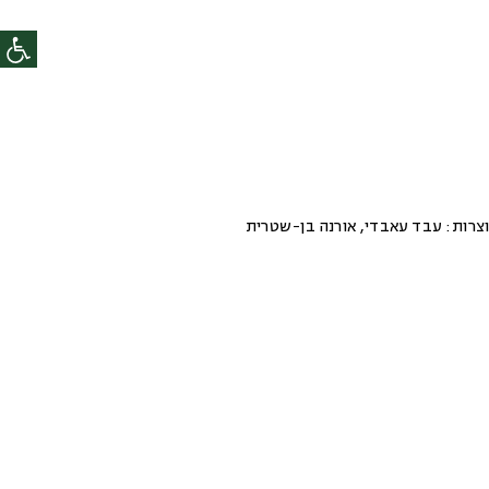
צרות:
עבד עאבדי, אורנה בן-שטרית