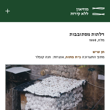
מוזיאון
מוזיאון
ללא קירות
ללא קירות
דלתות מסתובבות
מלח
,
1998
חן שיש
מתוך התערוכה
בית פתוח
,
אוצרות:
חנה קופלר