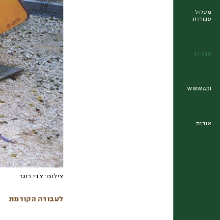
מסלול
עבודות
ארכיון
WWWADI
אודות
צילום:
צבי רוגר
לעבודה הקודמת