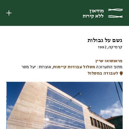
מוזיאון
מוזיאון
ללא קירות
ללא קירות
גשם על גבולות
קרמיקה
,
1992
פראנסואז שיין
מתוך התערוכה
מסלול עבודות קיימות
,
אוצרות:
יעל מסר
לעבודה במסלול