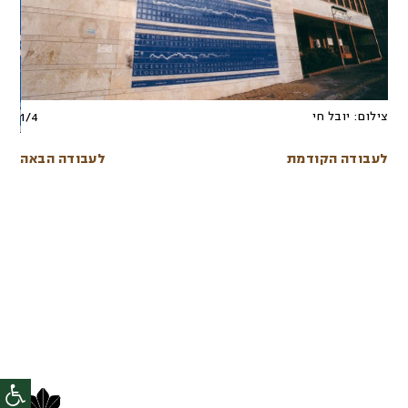
צילום:
יובל חי
1
/
4
לעבודה הקודמת
לעבודה הבאה