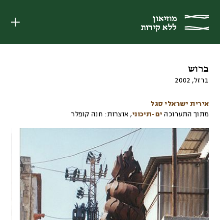
מוזיאון
מוזיאון
ללא קירות
ללא קירות
ברוש
ברזל
,
2002
אירית ישראלי סגל
מתוך התערוכה
ים-תיכוני
,
אוצרות:
חנה קופלר