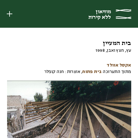
מוזיאון
מוזיאון
ללא קירות
ללא קירות
בית המעיין
עץ, חצץ ואבן
,
1998
אקסל אוולד
מתוך התערוכה
בית פתוח
,
אוצרות:
חנה קופלר