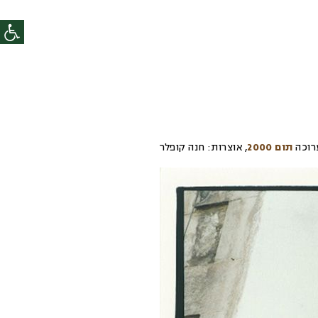
רוכה
תום 2000
,
אוצרות:
חנה קופלר