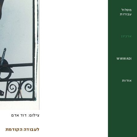
מסלול
עבודות
ארכיון
WWWADI
אודות
צילום:
דוד אדם
לעבודה הקודמת