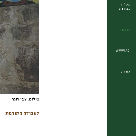
מסלול
עבודות
ארכיון
WWWADI
אודות
צילום:
צבי רוגר
לעבודה הקודמת