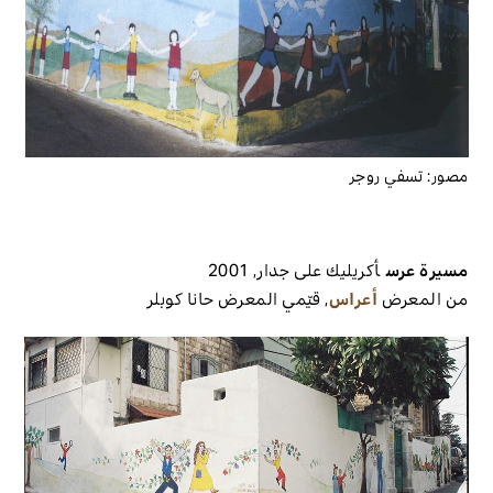
مصور:
تسفي روجر
مسيرة عرس
أكريليك على جدار
,
2001
من المعرض
أعراس
,
قيّمي المعرض
حانا كوبلر