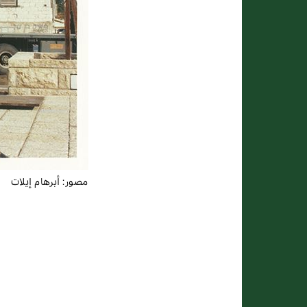
مصور:
أبرهام إيلات