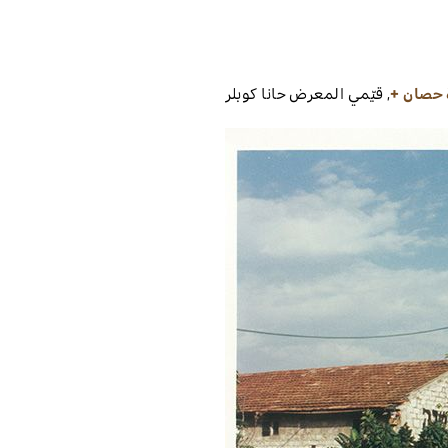
,
قيّمي المعرض
حانا كوبلر