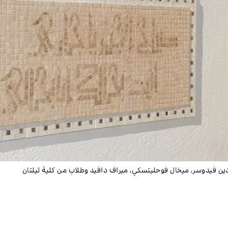
دين فيدوسر، ميخال فوحليتسكي، ميراف دافيد وطلاب من كلية تيلتان