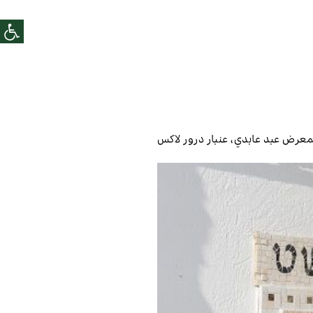
لمعرض
عبد عابدي، عنبار درور لاكس