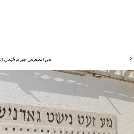
2
من المعرض
جيرة
,
قيّمي ا