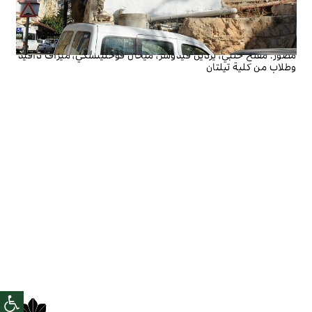
مصور:
مُفلح حلبي، يردين فيدوسر، ميخال فوحليتسكي، ميراف دافيد
وطلاب من كلية تيلتان