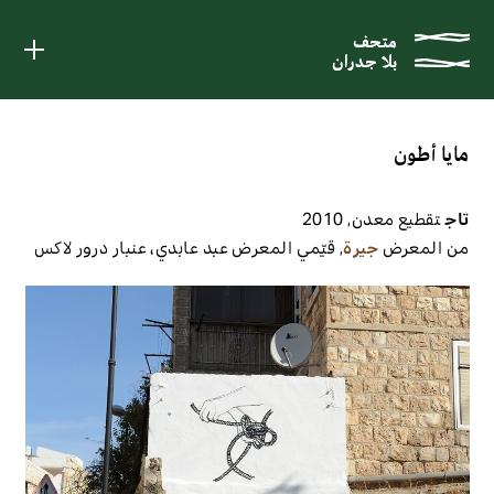
متحف
متحف
بلا جدران
بلا جدران
مايا أطون
تاج
تقطيع معدن
,
2010
من المعرض
جيرة
,
قيّمي المعرض
عبد عابدي، عنبار درور لاكس