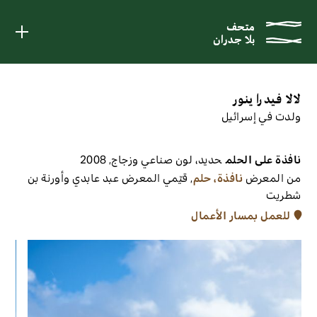
متحف
متحف
بلا جدران
بلا جدران
لالا فيدرا ينور
ولدت في إسرائيل
نافذة على الحلم
حديد، لون صناعي وزجاج
,
2008
من المعرض
نافذة، حلم
,
قيّمي المعرض
عبد عابدي وأورنة بن
شطريت
للعمل بمسار الأعمال