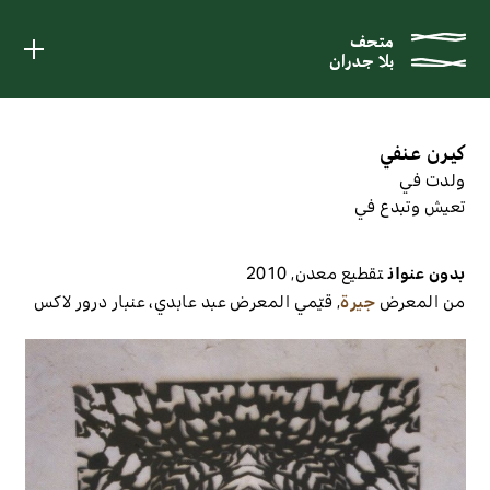
متحف
متحف
بلا جدران
بلا جدران
كيرن عنفي
ولدت في
تعيش وتبدع في
بدون عنوان
تقطيع معدن
,
2010
من المعرض
جيرة
,
قيّمي المعرض
عبد عابدي، عنبار درور لاكس