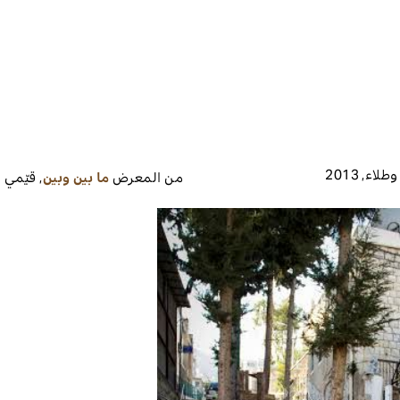
طلاء
,
2013
من المعرض
ما بين وبين
,
قيّمي 