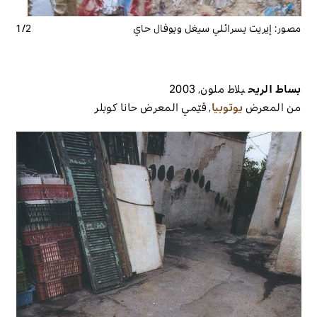
مصور:
إيريت يسرائلي سيغل ويوفال حاي
2
/
1
بساط الريح
بلاط ملون
,
2003
من المعرض
يوتوبيا
,
قيّمي المعرض
حانا كوبلر