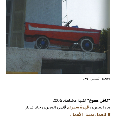
مصور:
تسفي روجر
“كافي هفوخ”
تقنية مختلطة
,
2005
من المعرض
قهوة سمراء
,
قيّمي المعرض
حانا كوبلر
للعمل بمسار الأعمال