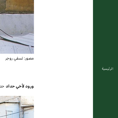
مصور:
تسفي روجر
الرئيسية
ورود لأخي حداد
حدي