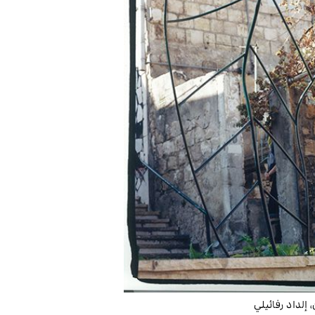
إلداد رفائيلي