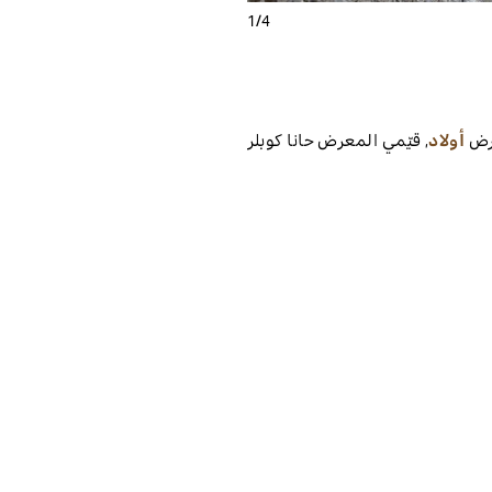
1
/
4
رض
أولاد
,
قيّمي المعرض
حانا كوبلر