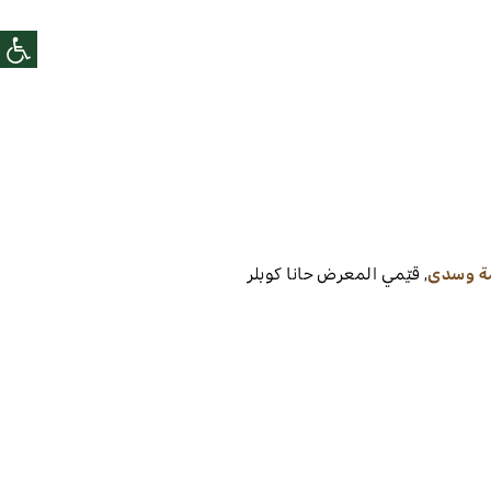
ة وسدى
,
قيّمي المعرض
حانا كوبلر