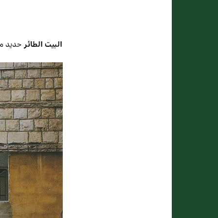
البيت الطائر
حديد م