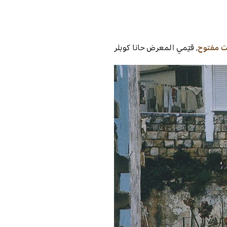
ت مفتوح
,
قيّمي المعرض
حانا كوبلر