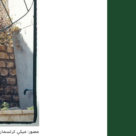
مصور:
ميكي كرتسمان، 