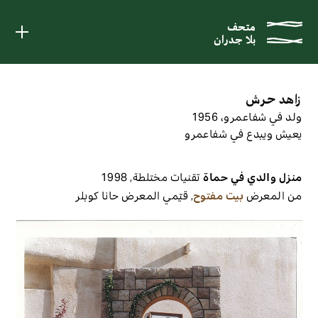
متحف
متحف
بلا جدران
بلا جدران
زاهد حرش
ولد في شفاعمرو، 1956
يعيش ويبدع في شفاعمرو
منزل والدي في حماة
تقنيات مختلطة
,
1998
من المعرض
بيت مفتوح
,
قيّمي المعرض
حانا كوبلر