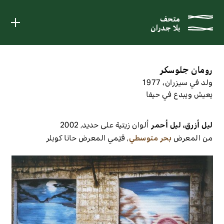
متحف
متحف
بلا جدران
بلا جدران
رومان جلوسكر
ولد في سيزران، 1977
يعيش ويبدع في حيفا
ليل أزرق، ليل أحمر
ألوان زيتية على حديد
,
2002
من المعرض
بحر متوسطي
,
قيّمي المعرض
حانا كوبلر