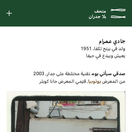
متحف
متحف
بلا جدران
بلا جدران
جادي عمرام
ولد في بيتح تكفا، 1951
يعيش ويبدع في حيفا
صدقي سيأتي يوم
تقنية مختلطة على جدار
,
2003
من المعرض
يوتوبيا
,
قيّمي المعرض
حانا كوبلر