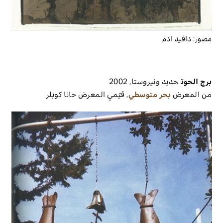
مصور:
دافيد ادم
برج الحوت
حديد ونيروستا
,
2002
من المعرض
بحر متوسطي
,
قيّمي المعرض
حانا كوبلر