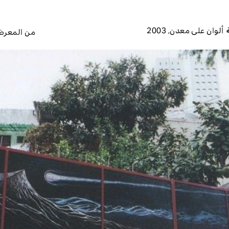
ألوان على معدن
,
2003
من المعر