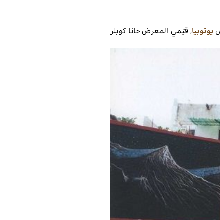
ض
يوتوبيا
,
قيّمي المعرض
حانا كوبلر