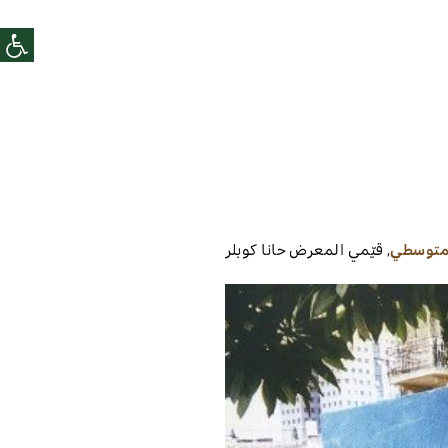
متوسطي
,
قيّمي المعرض
حانا كوبلر