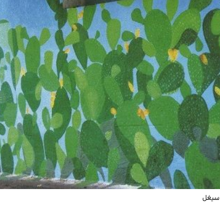
 سيغل