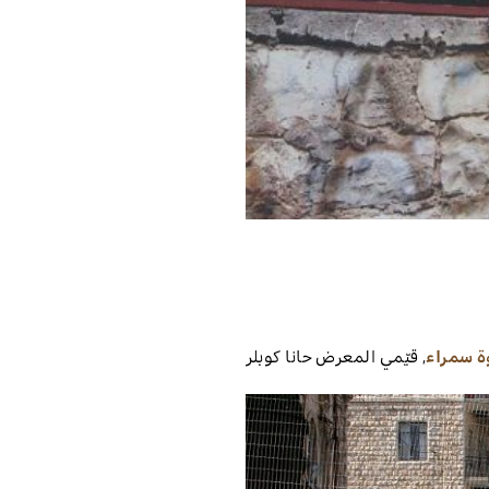
ة سمراء
,
قيّمي المعرض
حانا كوبلر