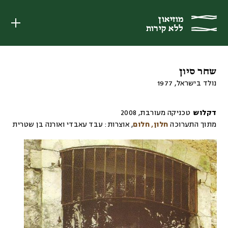
מוזיאון
מוזיאון
ללא קירות
ללא קירות
שחר סיון
נולד בישראל, 1977
דקלוש
טכניקה מעורבת
,
2008
מתוך התערוכה
חלון, חלום
,
אוצרות:
עבד עאבדי ואורנה בן שטרית